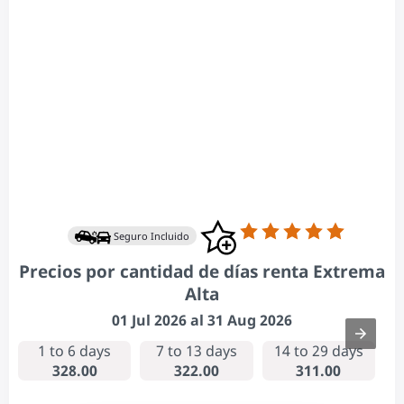
Seguro Incluido
Precios por cantidad de días renta Extrema
Alta
01 Jul 2026 al 31 Aug 2026
1 to 6 days
7 to 13 days
14 to 29 days
328.00
322.00
311.00