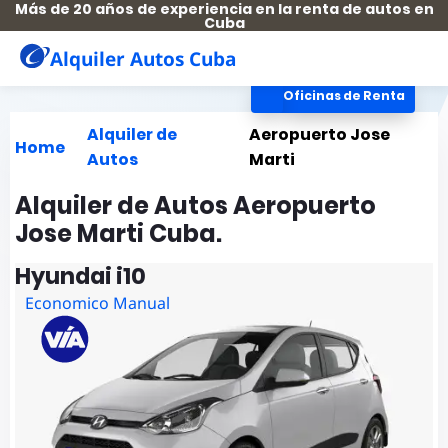
Más de 20 años de experiencia en la renta de autos en
Cuba
Alquiler Autos Cuba
Oficinas de Renta
Alquiler de
Aeropuerto Jose
Home
Autos
Marti
Alquiler de Autos Aeropuerto
Jose Marti Cuba.
Hyundai i10
Economico Manual