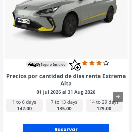
Seguro Incluido
Precios por cantidad de días renta Extrema
Alta
01 Jul 2026 al 31 Aug 2026
1 to 6 days
7 to 13 days
14 to 29 days
142.00
135.00
129.00
Reservar