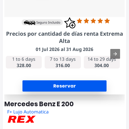
Seguro Incluido
Precios por cantidad de días renta Extrema
Alta
01 Jul 2026 al 31 Aug 2026
1 to 6 days
7 to 13 days
14 to 29 days
328.00
316.00
304.00
Reservar
Mercedes Benz E 200
F+ Lujo Automatica