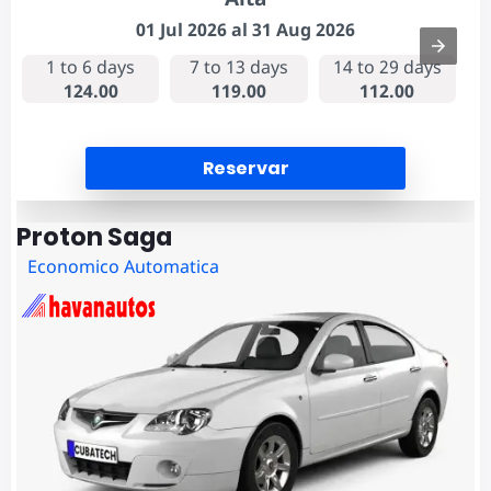
01 Jul 2026 al 31 Aug 2026
1 to 6 days
7 to 13 days
14 to 29 days
124.00
119.00
112.00
Reservar
Proton Saga
Economico Automatica