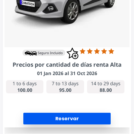
Seguro Incluido
Precios por cantidad de días renta Alta
01 Jan 2026 al 31 Oct 2026
1 to 6 days
7 to 13 days
14 to 29 days
100.00
95.00
88.00
Reservar