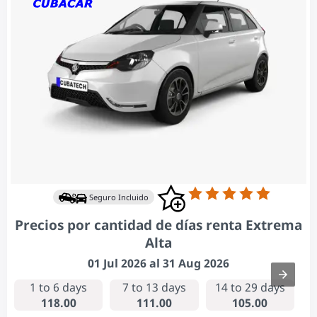
Seguro Incluido
Precios por cantidad de días renta Extrema
Alta
01 Jul 2026 al 31 Aug 2026
1 to 6 days
7 to 13 days
14 to 29 days
118.00
111.00
105.00