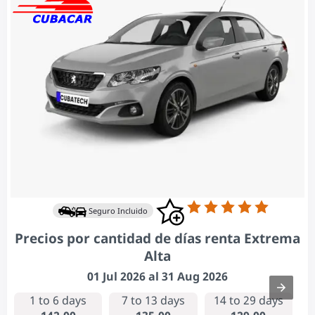
Seguro Incluido
Precios por cantidad de días renta Extrema
Alta
01 Jul 2026 al 31 Aug 2026
1 to 6 days
7 to 13 days
14 to 29 days