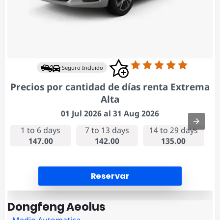
Seguro Incluido
Precios por cantidad de días renta Extrema
Alta
01 Jul 2026 al 31 Aug 2026
1 to 6 days
7 to 13 days
14 to 29 days
147.00
142.00
135.00
Reservar
Dongfeng Aeolus
Medio Automatica