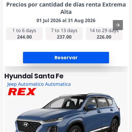
Precios por cantidad de días renta Extrema
Alta
01 Jul 2026 al 31 Aug 2026
1 to 6 days
7 to 13 days
14 to 29 days
244.00
237.00
226.00
Reservar
Hyundai Santa Fe
Jeep Automatico Automatica