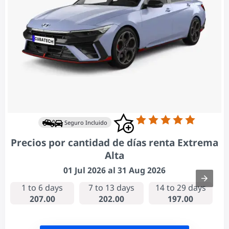
Seguro Incluido
Precios por cantidad de días renta Extrema
Alta
01 Jul 2026 al 31 Aug 2026
1 to 6 days
7 to 13 days
14 to 29 days
207.00
202.00
197.00