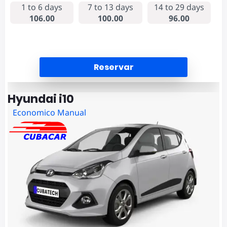
1 to 6 days
7 to 13 days
14 to 29 days
106.00
100.00
96.00
Reservar
Hyundai i10
Economico Manual