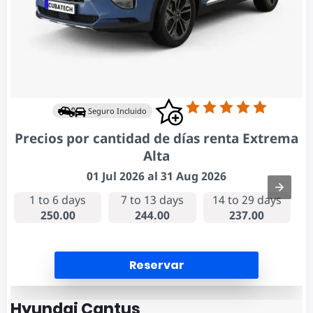
Seguro Incluido
Precios por cantidad de días renta Extrema
Alta
01 Jul 2026 al 31 Aug 2026
1 to 6 days
7 to 13 days
14 to 29 days
250.00
244.00
237.00
Reservar
Hyundai Cantus