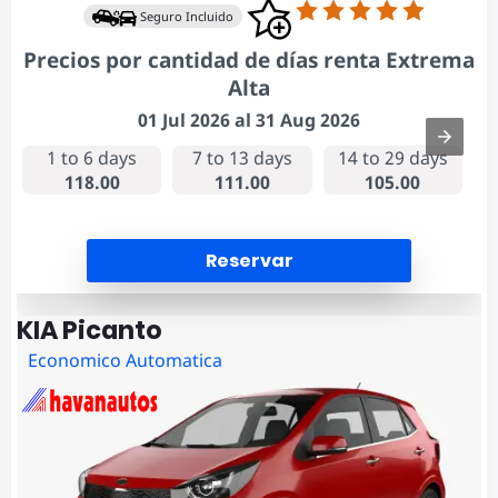
Seguro Incluido
Precios por cantidad de días renta Extrema
Alta
01 Jul 2026 al 31 Aug 2026
1 to 6 days
7 to 13 days
14 to 29 days
118.00
111.00
105.00
Reservar
KIA Picanto
Economico Automatica