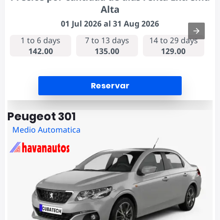
Alta
01 Jul 2026 al 31 Aug 2026
1 to 6 days
7 to 13 days
14 to 29 days
142.00
135.00
129.00
Reservar
Peugeot 301
Medio Automatica