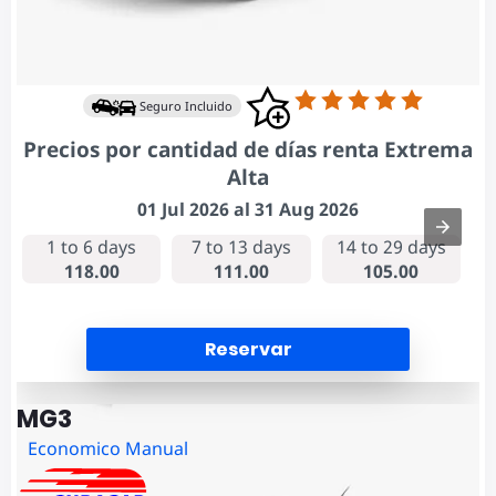
Seguro Incluido
Precios por cantidad de días renta Extrema
Alta
01 Jul 2026 al 31 Aug 2026
1 to 6 days
7 to 13 days
14 to 29 days
118.00
111.00
105.00
Reservar
MG3
Economico Manual