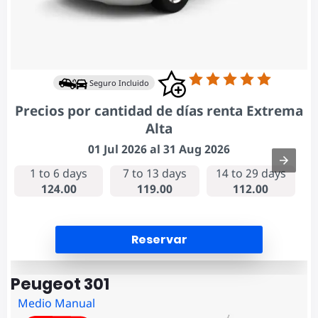
Seguro Incluido
Precios por cantidad de días renta Extrema
Alta
01 Jul 2026 al 31 Aug 2026
1 to 6 days
7 to 13 days
14 to 29 days
124.00
119.00
112.00
Reservar
Peugeot 301
Medio Manual