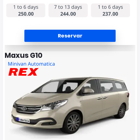
1 to 6 days
7 to 13 days
1 to 6 days
250.00
244.00
237.00
Reservar
Maxus G10
Minivan Automatica