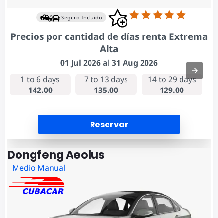
Seguro Incluido
Precios por cantidad de días renta Extrema
Alta
01 Jul 2026 al 31 Aug 2026
1 to 6 days
7 to 13 days
14 to 29 days
142.00
135.00
129.00
Reservar
Dongfeng Aeolus
Medio Manual