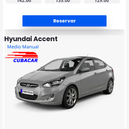
142.00
135.00
129.00
Reservar
Hyundai Accent
Medio Manual