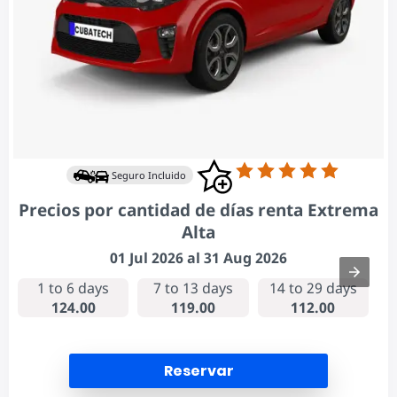
Seguro Incluido
Precios por cantidad de días renta Extrema
Alta
01 Jul 2026 al 31 Aug 2026
1 to 6 days
7 to 13 days
14 to 29 days
124.00
119.00
112.00
Reservar