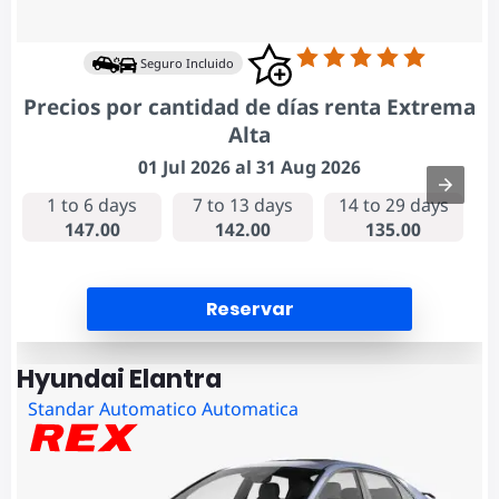
Seguro Incluido
Precios por cantidad de días renta Extrema
Alta
01 Jul 2026 al 31 Aug 2026
1 to 6 days
7 to 13 days
14 to 29 days
147.00
142.00
135.00
Reservar
Hyundai Elantra
Standar Automatico Automatica